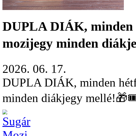
DUPLA DIÁK, minden h
mozijegy minden diákje
2026. 06. 17.
DUPLA DIÁK, minden hétfő
minden diákjegy mellé!🎁