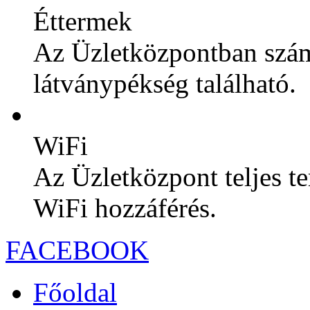
Éttermek
Az Üzletközpontban szám
látványpékség található.
WiFi
Az Üzletközpont teljes te
WiFi hozzáférés.
FACEBOOK
Főoldal