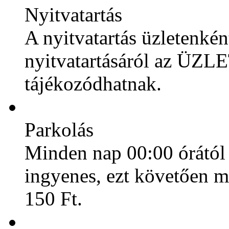
Nyitvatartás
A nyitvatartás üzletenkén
nyitvatartásáról az ÜZL
tájékozódhatnak.
Parkolás
Minden nap 00:00 órától 
ingyenes, ezt követően m
150 Ft.