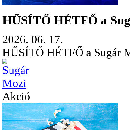
HŰSÍTŐ HÉTFŐ a Sugá
2026. 06. 17.
HŰSÍTŐ HÉTFŐ a Sugár M
Akció