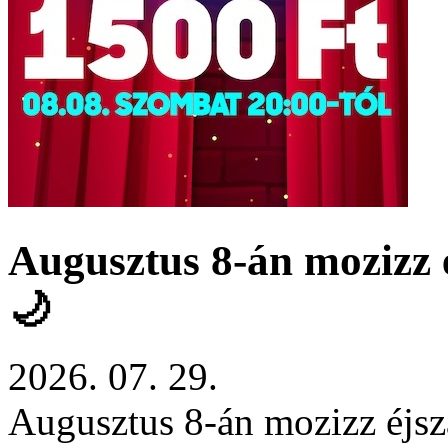
Augusztus 8-án mozizz 
🌙
2026. 07. 29.
Augusztus 8-án mozizz éjs