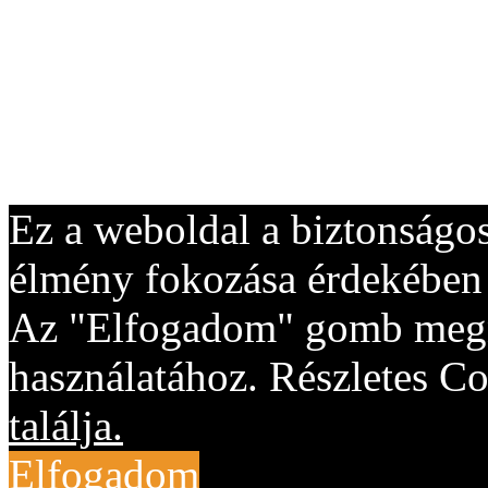
Ez a weboldal a biztonságos
élmény fokozása érdekében "
Az "Elfogadom" gomb megny
használatához. Részletes Co
találja.
Elfogadom