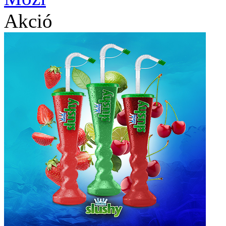
Akció