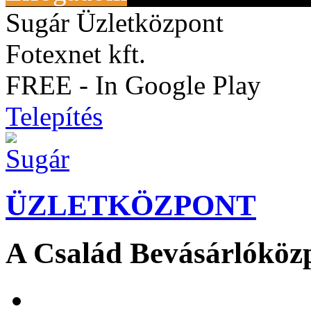
Sugár Üzletközpont
Fotexnet kft.
FREE - In Google Play
Telepítés
ÜZLETKÖZPONT
A Család Bevásárlóköz