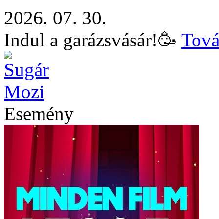
2026. 07. 30.
Indul a garázsvásár!🥳
Tová
Esemény