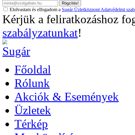
Rögzítés!
Elolvastam és elfogadom a
Sugár Üzletközpont Adatvédelmi szabá
Kérjük a feliratkozáshoz fo
szabályzatunkat
!
Főoldal
Rólunk
Akciók & Események
Üzletek
Térkép