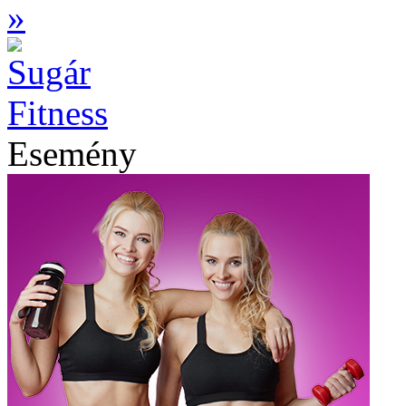
»
Esemény