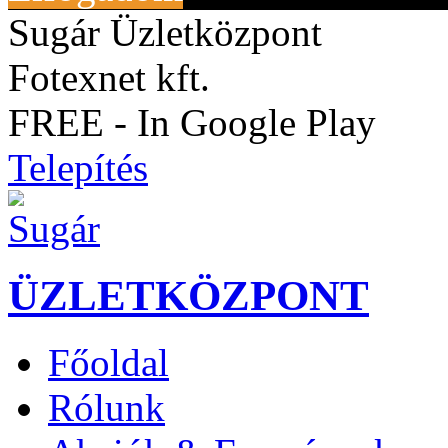
Sugár Üzletközpont
Fotexnet kft.
FREE - In Google Play
Telepítés
ÜZLETKÖZPONT
Főoldal
Rólunk