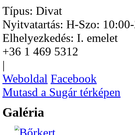
Típus:
Divat
Nyitvatartás:
H-Szo: 10:00-
Elhelyezkedés:
I. emelet
+36 1 469 5312
|
Weboldal
Facebook
Mutasd a Sugár térképen
Galéria