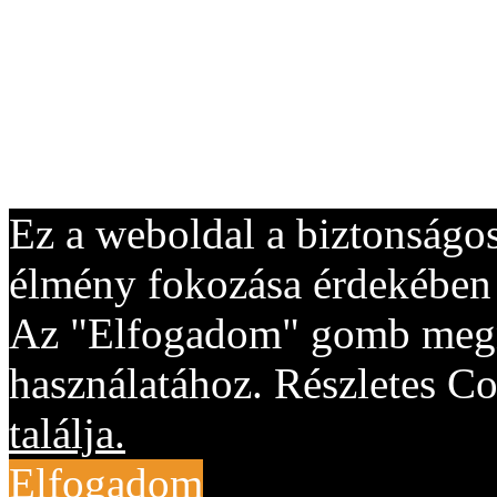
Ez a weboldal a biztonságos
élmény fokozása érdekében "
Az "Elfogadom" gomb megny
használatához. Részletes Co
találja.
Elfogadom