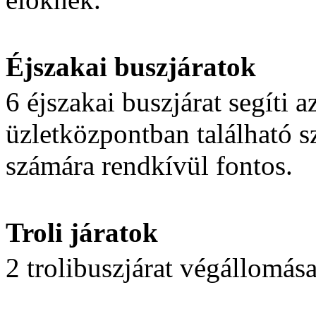
Éjszakai buszjáratok
6 éjszakai buszjárat segíti 
üzletközpontban található s
számára rendkívül fontos.
Troli járatok
2 trolibuszjárat végállomása 