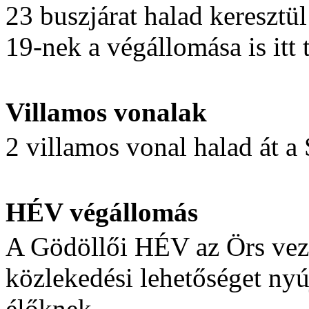
23 buszjárat halad keresztü
19-nek a végállomása is itt t
Villamos vonalak
2 villamos vonal halad át 
HÉV végállomás
A Gödöllői HÉV az Örs vezér
közlekedési lehetőséget ny
élőknek.