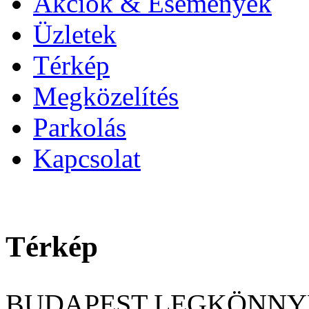
Akciók & Események
Üzletek
Térkép
Megközelítés
Parkolás
Kapcsolat
Térkép
BUDAPEST LEGKÖNNY