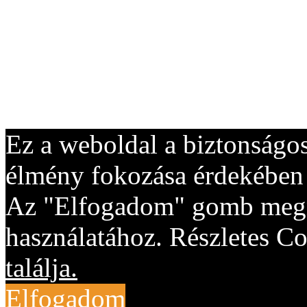
Ez a weboldal a biztonságos
élmény fokozása érdekében "
Az "Elfogadom" gomb megny
használatához. Részletes Co
találja.
Elfogadom