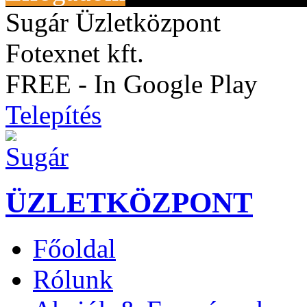
Sugár Üzletközpont
Fotexnet kft.
FREE - In Google Play
Telepítés
ÜZLETKÖZPONT
Főoldal
Rólunk