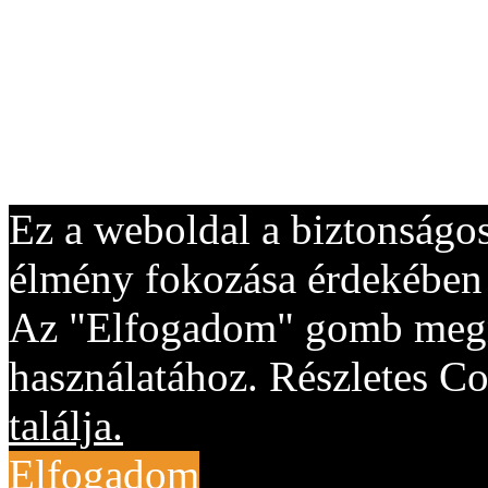
Ez a weboldal a biztonságos
élmény fokozása érdekében "
Az "Elfogadom" gomb megny
használatához. Részletes Co
találja.
Elfogadom