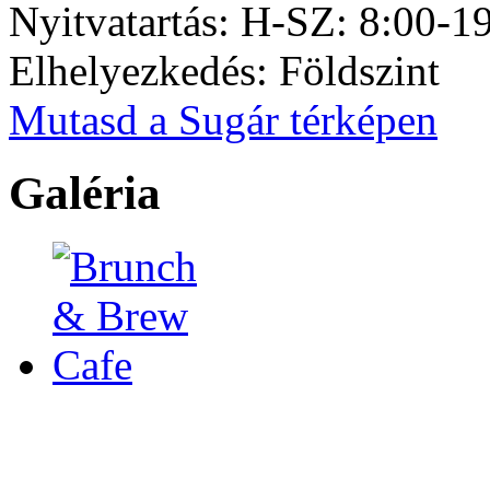
Nyitvatartás:
H-SZ: 8:00-19
Elhelyezkedés:
Földszint
Mutasd a Sugár térképen
Galéria