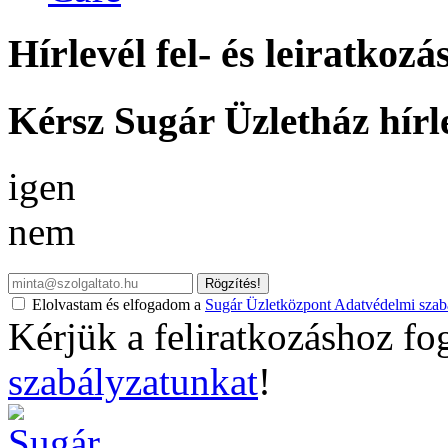
Hírlevél fel- és leiratkozá
Kérsz Sugár Üzletház hírl
igen
nem
Rögzítés!
Elolvastam és elfogadom a
Sugár Üzletközpont Adatvédelmi szabá
Kérjük a feliratkozáshoz fo
szabályzatunkat
!