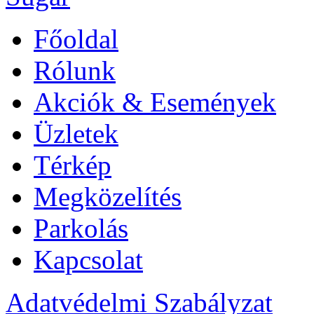
Főoldal
Rólunk
Akciók & Események
Üzletek
Térkép
Megközelítés
Parkolás
Kapcsolat
Adatvédelmi Szabályzat