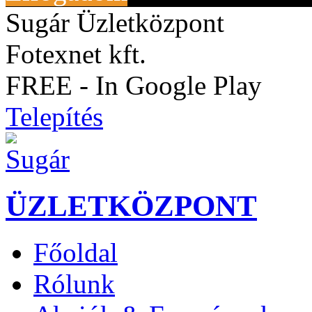
Sugár Üzletközpont
Fotexnet kft.
FREE - In Google Play
Telepítés
ÜZLETKÖZPONT
Főoldal
Rólunk