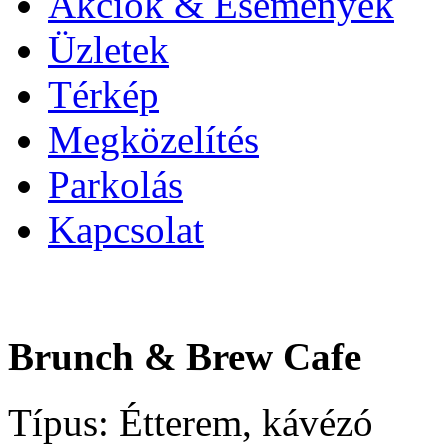
Akciók & Események
Üzletek
Térkép
Megközelítés
Parkolás
Kapcsolat
Brunch & Brew Cafe
Típus:
Étterem, kávézó