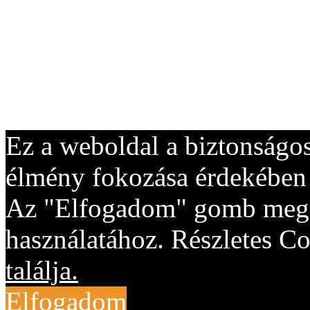
Ez a weboldal a biztonságos
élmény fokozása érdekében "
Az "Elfogadom" gomb megny
használatához. Részletes Co
találja.
Elfogadom