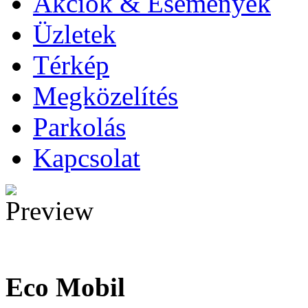
Akciók & Események
Üzletek
Térkép
Megközelítés
Parkolás
Kapcsolat
Eco Mobil