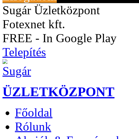
Sugár Üzletközpont
Fotexnet kft.
FREE - In Google Play
Telepítés
ÜZLETKÖZPONT
Főoldal
Rólunk