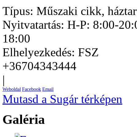
Típus:
Műszaki cikk, háztar
Nyitvatartás:
H-P: 8:00-20:
18:00
Elhelyezkedés:
FSZ
+36704343444
|
Weboldal
Facebook
Email
Mutasd a Sugár térképen
Galéria