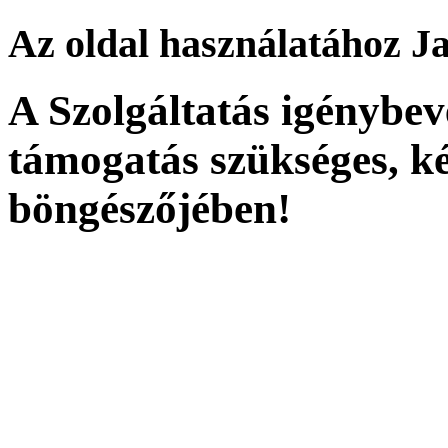
Az oldal használatához J
A Szolgáltatás igénybev
támogatás szükséges, ké
böngészőjében!