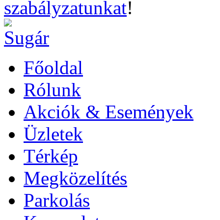
szabályzatunkat
!
Főoldal
Rólunk
Akciók & Események
Üzletek
Térkép
Megközelítés
Parkolás