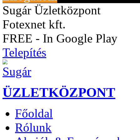
Sugár Üzletközpont
Fotexnet kft.
FREE - In Google Play
Telepítés
ÜZLETKÖZPONT
Főoldal
Rólunk