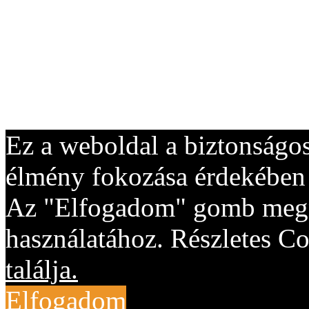
Ez a weboldal a biztonságos
élmény fokozása érdekében "
Az "Elfogadom" gomb megny
használatához. Részletes Co
találja.
Elfogadom