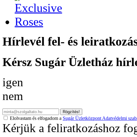
Hírlevél fel- és leiratkozá
Kérsz Sugár Üzletház hírl
igen
nem
Rögzítés!
Elolvastam és elfogadom a
Sugár Üzletközpont Adatvédelmi szabá
Kérjük a feliratkozáshoz fo