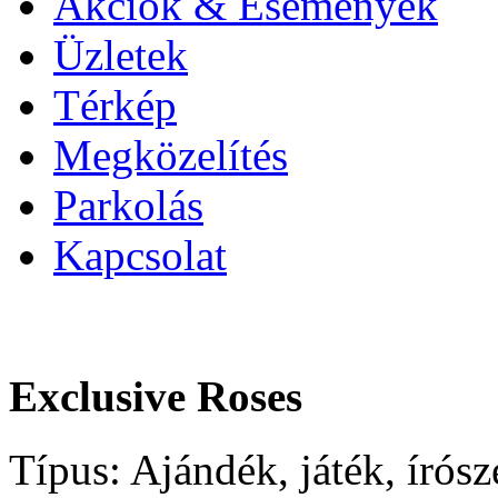
Akciók & Események
Üzletek
Térkép
Megközelítés
Parkolás
Kapcsolat
Exclusive Roses
Típus:
Ajándék, játék, írósz