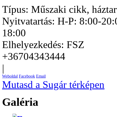
Típus:
Műszaki cikk, háztar
Nyitvatartás:
H-P: 8:00-20:
18:00
Elhelyezkedés:
FSZ
+36704343444
|
Weboldal
Facebook
Email
Mutasd a Sugár térképen
Galéria