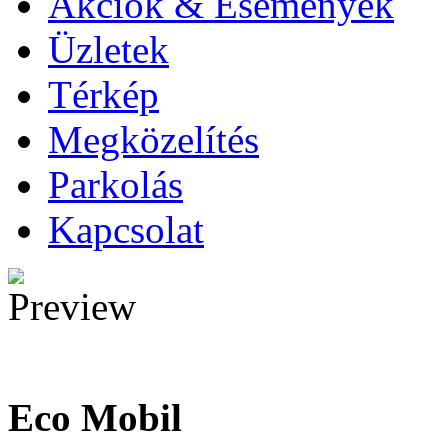
Akciók & Események
Üzletek
Térkép
Megközelítés
Parkolás
Kapcsolat
Eco Mobil