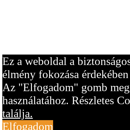
Ez a weboldal a biztonságos
élmény fokozása érdekében "
Az "Elfogadom" gomb megny
használatához. Részletes Co
találja.
Elfogadom