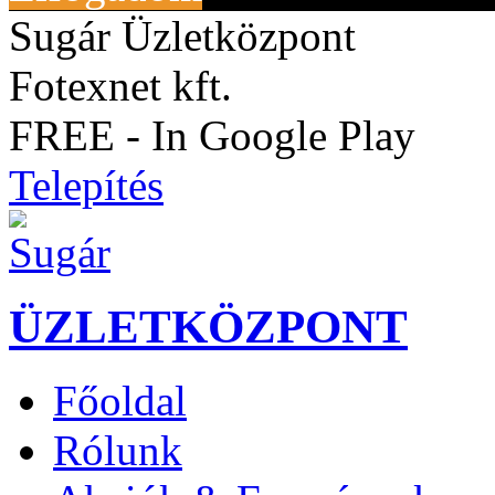
Sugár Üzletközpont
Fotexnet kft.
FREE - In Google Play
Telepítés
ÜZLETKÖZPONT
Főoldal
Rólunk