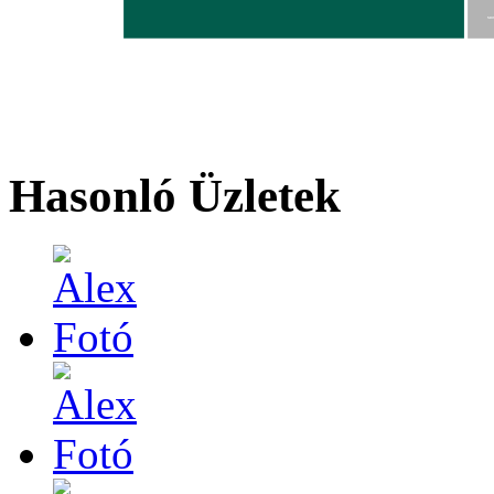
MO
Hasonló Üzletek