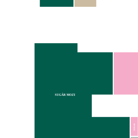
SUGÁR MOZI
SYNLAB