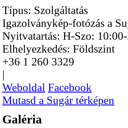
Típus:
Szolgáltatás
Igazolványkép-fotózás a S
Nyitvatartás:
H-Szo: 10:00-
Elhelyezkedés:
Földszint
+36 1 260 3329
|
Weboldal
Facebook
Mutasd a Sugár térképen
Galéria