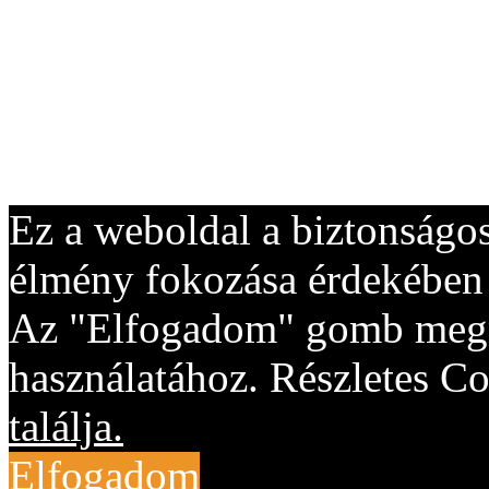
Ez a weboldal a biztonságos
élmény fokozása érdekében "
Az "Elfogadom" gomb megny
használatához. Részletes Co
találja.
Elfogadom