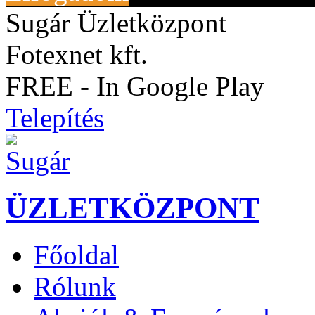
Sugár Üzletközpont
Fotexnet kft.
FREE - In Google Play
Telepítés
ÜZLETKÖZPONT
Főoldal
Rólunk