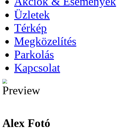
Akciók & Események
Üzletek
Térkép
Megközelítés
Parkolás
Kapcsolat
Alex Fotó