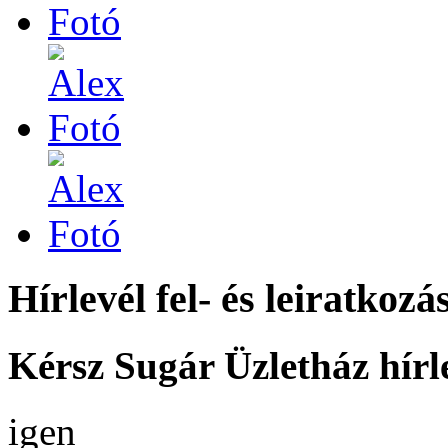
Hírlevél fel- és leiratkozá
Kérsz Sugár Üzletház hírl
igen