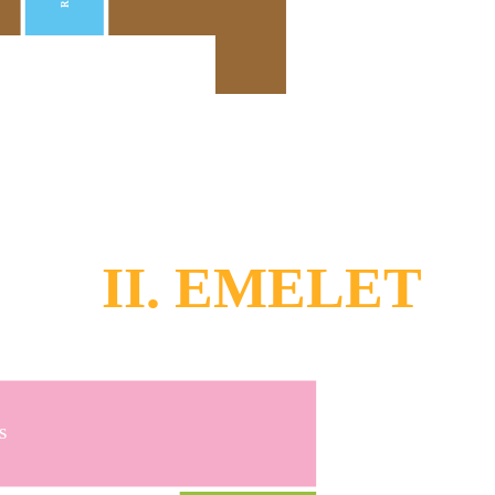
II. EMELET
S