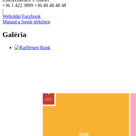
+36 1 422 3899
+36 40 48 48 48
|
Weboldal
Facebook
Mutasd a Sugár térképen
Galéria
NEMZETI
DOHÁNYBOLT
SPAR