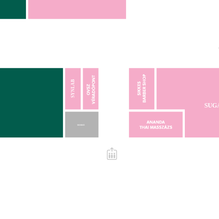
SYNLAB
SUG
MOSDÓ