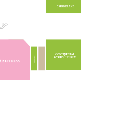
CSIRKELAND
CONTINENTAL
GYORSÉTTEREM
PAMUKKALE
ÁR FITNESS