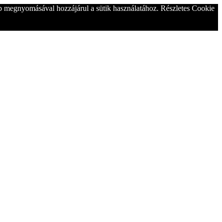
b megnyomásával hozzájárul a sütik használatához. Részletes Cookie