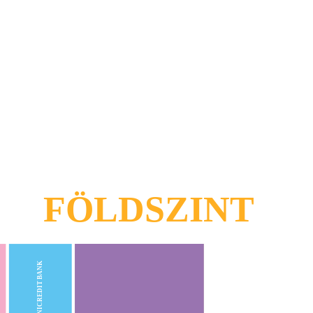
FÖLDSZINT
UNICREDIT BANK