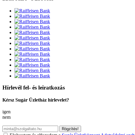
Hírlevél fel- és leiratkozás
Kérsz Sugár Üzletház hírlevelet?
igen
nem
Rögzítés!