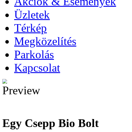
Akciók & Események
Üzletek
Térkép
Megközelítés
Parkolás
Kapcsolat
Egy Csepp Bio Bolt