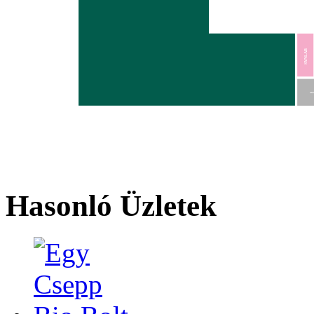
SYNLAB
MO
Hasonló Üzletek