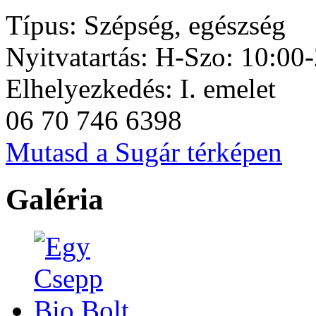
Típus:
Szépség, egészség
Nyitvatartás:
H-Szo: 10:00-
Elhelyezkedés:
I. emelet
06 70 746 6398
Mutasd a Sugár térképen
Galéria