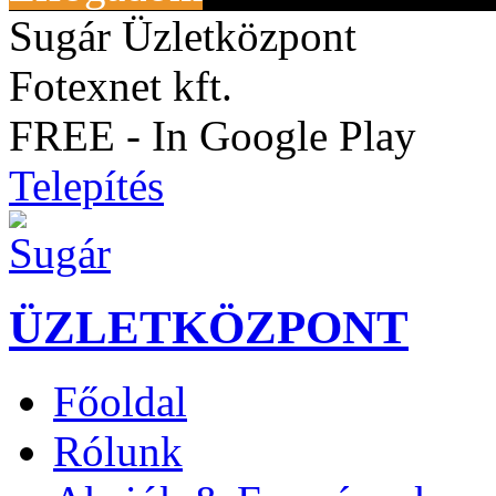
Sugár Üzletközpont
Fotexnet kft.
FREE - In Google Play
Telepítés
ÜZLETKÖZPONT
Főoldal
Rólunk