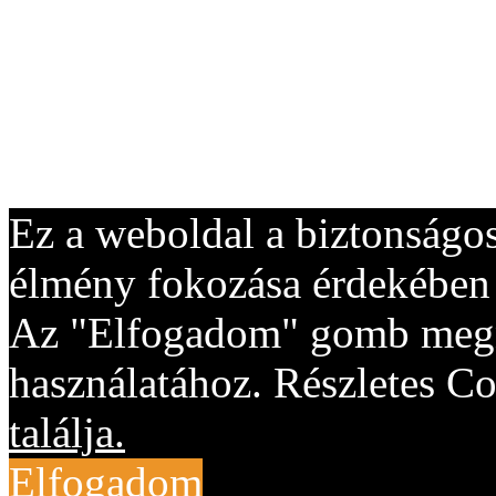
Ez a weboldal a biztonságos
élmény fokozása érdekében "
Az "Elfogadom" gomb megny
használatához. Részletes Co
találja.
Elfogadom