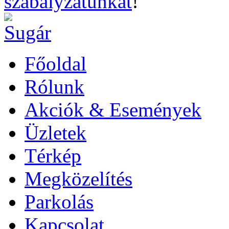
szabályzatunkat
!
Főoldal
Rólunk
Akciók & Események
Üzletek
Térkép
Megközelítés
Parkolás
Kapcsolat