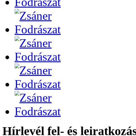
Hírlevél fel- és leiratkozá