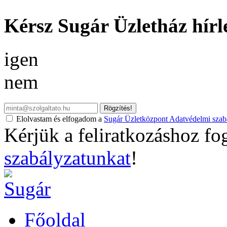
Kérsz Sugár Üzletház hírl
igen
nem
Rögzítés!
Elolvastam és elfogadom a
Sugár Üzletközpont Adatvédelmi szabá
Kérjük a feliratkozáshoz fo
szabályzatunkat
!
Főoldal