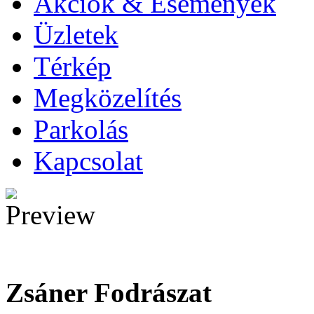
Akciók & Események
Üzletek
Térkép
Megközelítés
Parkolás
Kapcsolat
Zsáner Fodrászat