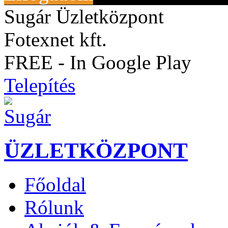
Sugár Üzletközpont
Fotexnet kft.
FREE - In Google Play
Telepítés
ÜZLETKÖZPONT
Főoldal
Rólunk