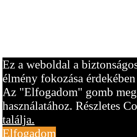
Ez a weboldal a biztonságos
élmény fokozása érdekében "
Az "Elfogadom" gomb megny
használatához. Részletes Co
találja.
Elfogadom