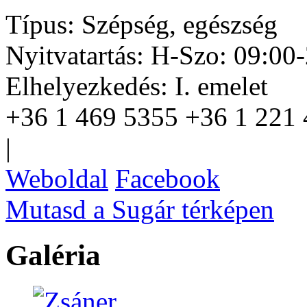
Típus:
Szépség, egészség
Nyitvatartás:
H-Szo: 09:00-
Elhelyezkedés:
I. emelet
+36 1 469 5355
+36 1 221
|
Weboldal
Facebook
Mutasd a Sugár térképen
Galéria